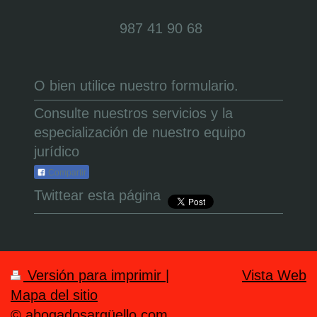
987 41 90 68
O bien utilice nuestro formulario.
Consulte nuestros servicios y la
especialización de nuestro equipo
jurídico
Compartir
Twittear esta página
Versión para imprimir
|
Vista Web
Mapa del sitio
© abogadosargüello.com